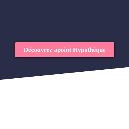
hypothécaires
Concentrez-vous sur votre projet, pendant que nous
optimisons votre hypothèque.
Découvrez apoint Hypothèque