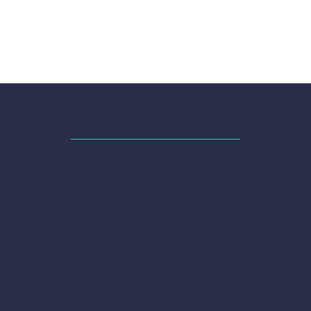
En partenariat avec Diane
Alarie
Vos complices