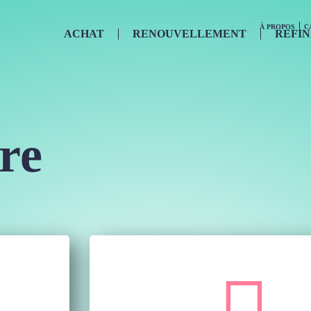
À PROPOS
C
ACHAT
RENOUVELLEMENT
REFI
re