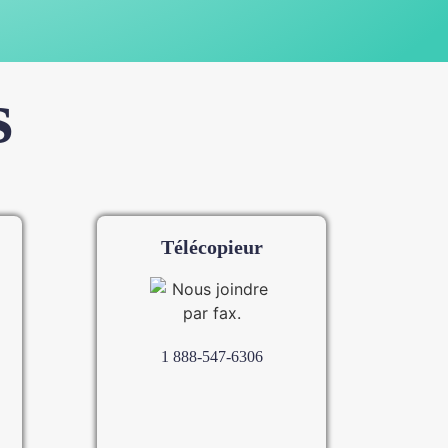
s
Télécopieur
1 888-547-6306