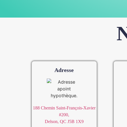
N
Adresse​
188 Chemin Saint-François-Xavier
#200,
Delson, QC J5B 1X9