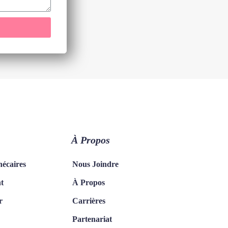
À Propos
hécaires
Nous Joindre
t
À Propos
r
Carrières
Partenariat