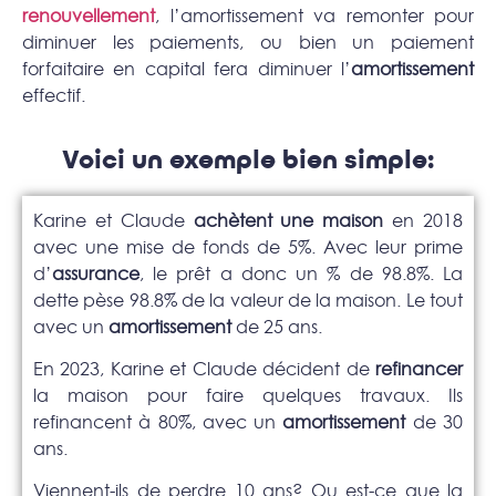
renouvellement
, l’amortissement va remonter pour
diminuer les paiements, ou bien un paiement
forfaitaire en capital fera diminuer l’
amortissement
effectif.
Voici un exemple bien simple:
Karine et Claude
achètent une maison
en 2018
avec une mise de fonds de 5%. Avec leur prime
d’
assurance
, le prêt a donc un % de 98.8%. La
dette pèse 98.8% de la valeur de la maison. Le tout
avec un
amortissement
de 25 ans.
En 2023, Karine et Claude décident de
refinancer
la maison pour faire quelques travaux. Ils
refinancent à 80%, avec un
amortissement
de 30
ans.
Viennent-ils de perdre 10 ans? Ou est-ce que la